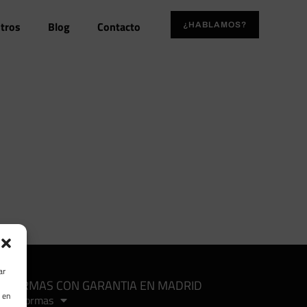
tros
Blog
Contacto
¿HABLAMOS?
ar
EFORMAS CON GARANTIA EN MADRID
 en
Reformas