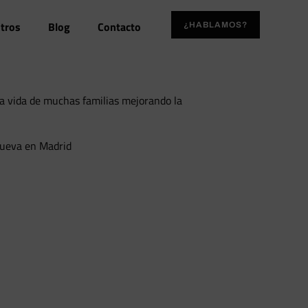
tros
Blog
Contacto
¿HABLAMOS?
a vida de muchas familias mejorando la
 nueva en Madrid