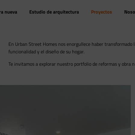
ra nueva
Estudio de arquitectura
Proyectos
Noso
En Urban Street Homes nos enorgullece haber transformado l
funcionalidad y el diseño de su hogar.
Te invitamos a explorar nuestro portfolio de reformas y obra